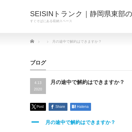
SEISINトランク｜静岡県東
すぐそばにある収納スペース
Home
月の途中で解約はできますか？
ブログ
月の途中で解約はできますか？
4.13
2020
Post
Share
Hatena
A
月の途中で解約はできますか？