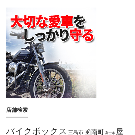
店舗検索
バイクボックス
屋
函南町
三島市
富士市